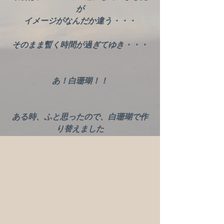
が
イメージがなんだか違う・・・
そのまま暫く時間が過ぎてゆき・・・
あ！白珊瑚！！
ある時、ふと思ったので、白珊瑚で作
り替えました