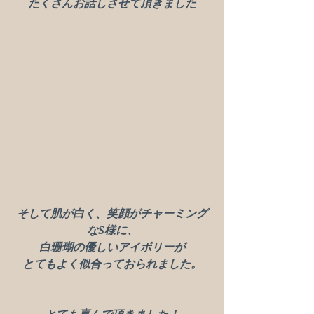
たくさんお話しさせて頂きました
そして肌が白く、笑顔がチャーミング
なS様に、
白珊瑚の優しいアイボリーが
とてもよく似合っておられました。