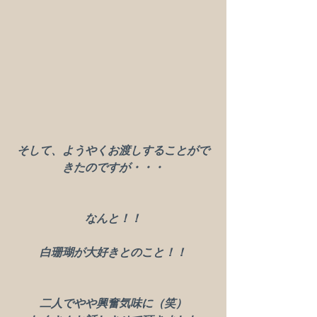
そして、ようやくお渡しすることがで
きたのですが・・・
なんと！！
白珊瑚が大好きとのこと！！
二人でやや興奮気味に（笑）