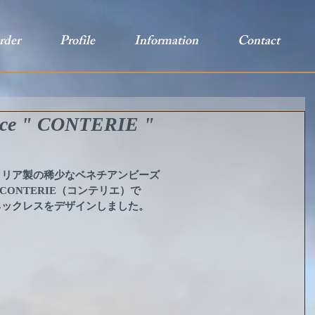
rder
Profile
Information
Contact
lace " CONTERIE "
タリア製の稀少なベネチアンビーズ
CONTERIE（コンテリエ）で
ネックレスをデザインしました。