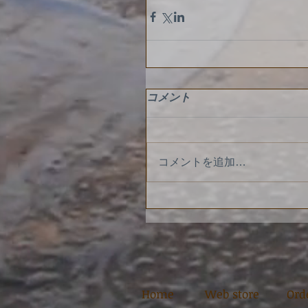
コメント
コメントを追加…
Home
Web store
​Or